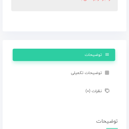
توضیحات
توضیحات تکمیلی
نظرات (۰)
توضیحات