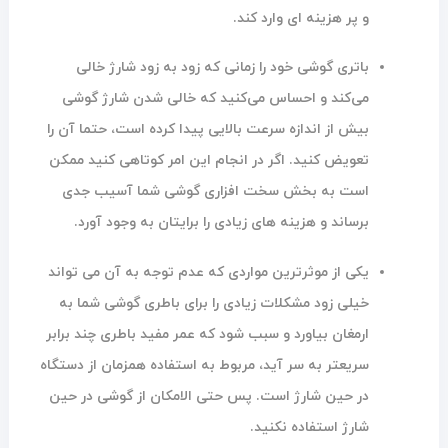
و پر هزینه ای وارد کند.
باتری گوشی خود را زمانی که زود به زود شارژ خالی
می‌کند و احساس می‌کنید که خالی شدن شارژ گوشی
بیش از اندازه سرعت بالایی پیدا کرده است، حتما آن را
تعویض کنید. اگر در انجام این امر کوتاهی کنید ممکن
است به بخش سخت افزاری گوشی شما آسیب جدی
برساند و هزینه های زیادی را برایتان به وجود آورد.
یکی از موثرترین مواردی که عدم توجه به آن می‌ تواند
خیلی زود مشکلات زیادی را برای باطری گوشی شما به
ارمغان بیاورد و سبب شود که عمر مفید باطری چند برابر
سریعتر به سر آید، مربوط به استفاده همزمان از دستگاه
در حین شارژ است. پس حتی الامکان از گوشی در حین
شارژ استفاده نکنید.