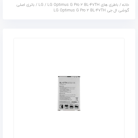
خانه
/
باطری های LG
LG Optimus G Pro 2 BL-47TH
/
/ باتری اصلی
گوشی ال جی LG Optimus G Pro 2 BL-47TH