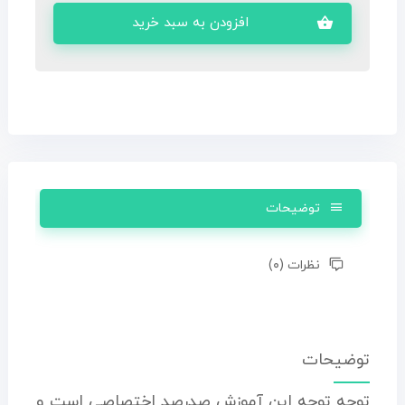
افزودن به سبد خرید
توضیحات
نظرات (۰)
توضیحات
توجه توجه این آموزش صدرصد اختصاصی است و