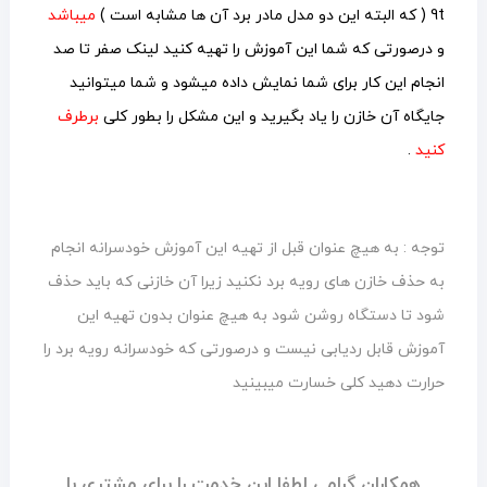
9t ( که البته این دو مدل مادر برد آن ها مشابه است )
میباشد
و درصورتی که شما این آموزش را تهیه کنید لینک صفر تا صد
انجام این کار برای شما نمایش داده میشود و شما میتوانید
جایگاه آن خازن را یاد بگیرید و این مشکل را بطور کلی
برطرف
کنید
.
توجه : به هیچ عنوان قبل از تهیه این آموزش خودسرانه انجام
به حذف خازن های رویه برد نکنید زیرا آن خازنی که باید حذف
شود تا دستگاه روشن شود به هیچ عنوان بدون تهیه این
آموزش قابل ردیابی نیست و درصورتی که خودسرانه رویه برد را
حرارت دهید کلی خسارت میبینید
همکاران گرامی لطفا این خدمت را برای مشتری با