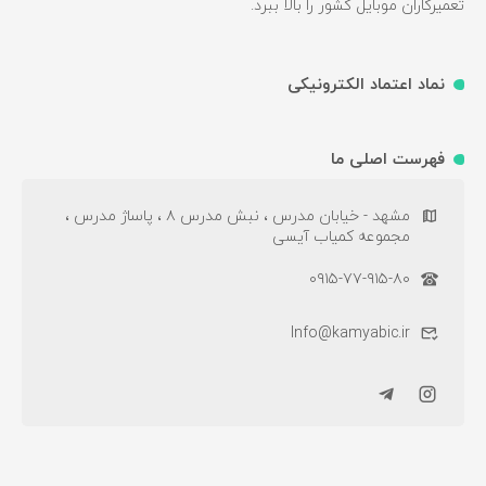
تعمیرکاران موبایل کشور را بالا ببرد.
نماد اعتماد الکترونیکی
فهرست اصلی ما
مشهد - خیابان مدرس ، نبش مدرس ۸ ، پاساژ مدرس ،
مجموعه کمیاب آیسی
۰۹۱۵-۷۷-۹۱۵-۸۰
Info@kamyabic.ir